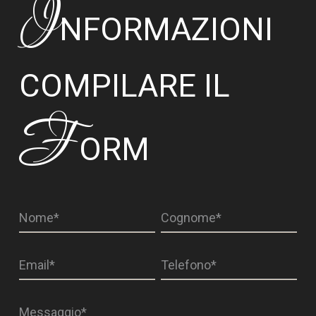
I
NFORMAZIONI
COMPILARE IL
F
ORM