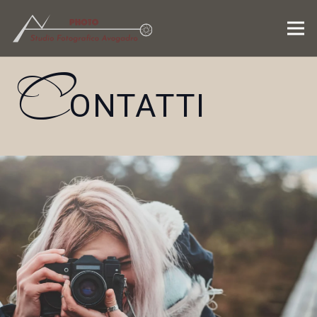
C
ONTATTI